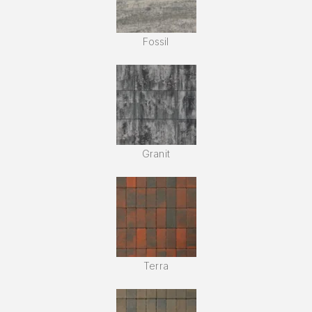
Fossil
Granit
Terra