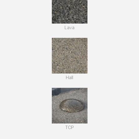
Lava
Hall
TCP