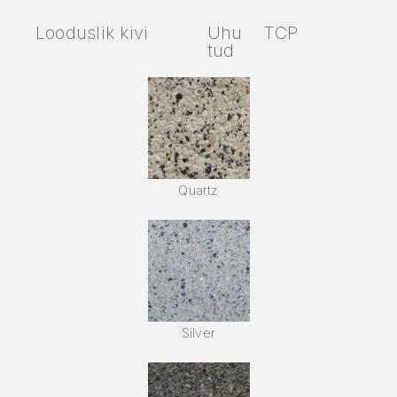
Looduslik kivi
Uhu
TCP
tud
Quartz
Silver