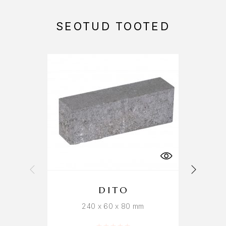
SEOTUD TOOTED
DITO
240 x 60 x 80 mm
Hinnanguga
0
/ 5