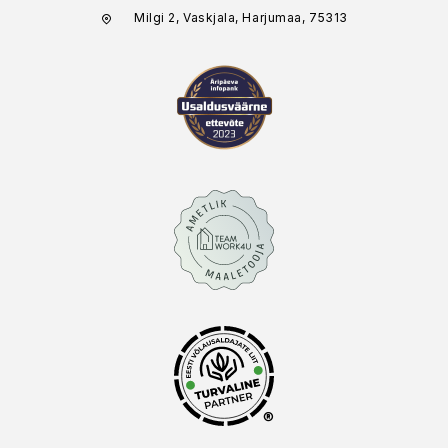
Milgi 2, Vaskjala, Harjumaa, 75313
®