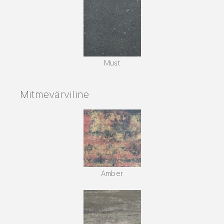
Must
Mitmevärviline
Amber