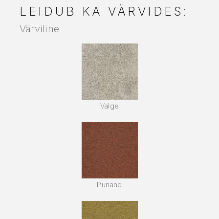
LEIDUB KA VÄRVIDES:
Värviline
Valge
Punane