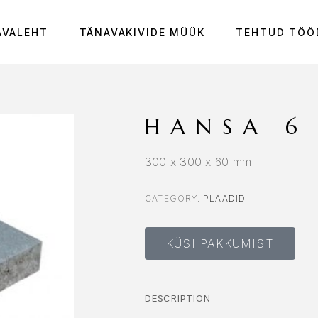
AVALEHT
TÄNAVAKIVIDE MÜÜK
TEHTUD TÖÖ
HANSA 6
300 x 300 x 60 mm
CATEGORY:
PLAADID
KÜSI PAKKUMIST
DESCRIPTION