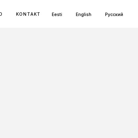
D
KONTAKT
Eesti
English
Русский