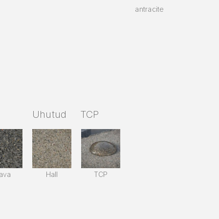
antracite
Uhutud
TCP
ava
Hall
TCP