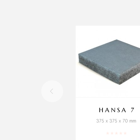
HANSA 7
375 x 375 x 70 mm
Hinnanguga
0