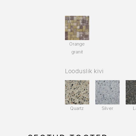
Orange
granit
Looduslik kivi
Quartz
Silver
L