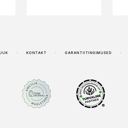
MÜÜK
KONTAKT
GARANTIITINGIMUSED
®