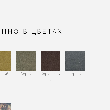
ПНО В ЦВЕТАХ:
лтый
Серый
Коричневы
Черный
й