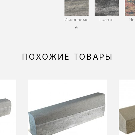
Ископаемо
Гранит
Ян
е
ПОХОЖИЕ ТОВАРЫ