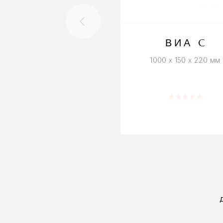
ВИА C
1000 x 150 x 220 мм
Оценка
0
из 