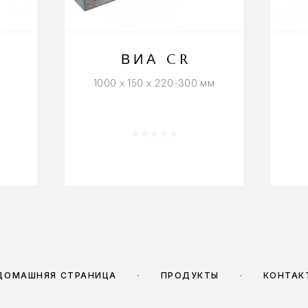
ВИА CR
1000 x 150 x 220-300 мм
5
Оценка
0
из 5
ДОМАШНЯЯ СТРАНИЦА
ПРОДУКТЫ
КОНТАК