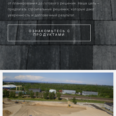
от планирования до готового решения. Наша цель –
предлагать строительные решения, которые дают
уверенность и долговечный результат.
ОЗНАКОМЬТЕСЬ С
ПРОДУКТАМИ