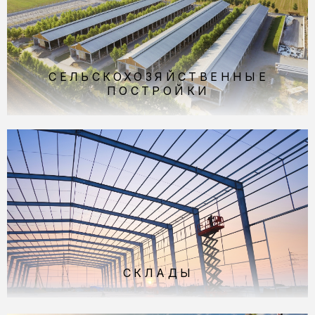
СЕЛЬСКОХОЗЯЙС­ТВЕННЫЕ
ПОСТРОЙКИ
СКЛАДЫ