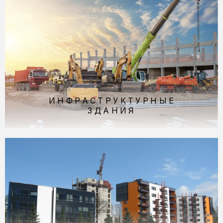
ИНФРА­СТРУКТУР­НЫЕ
ЗДАНИЯ