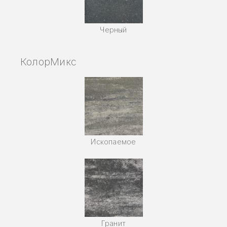
Черный
КолорМикс
Ископаемое
Гранит