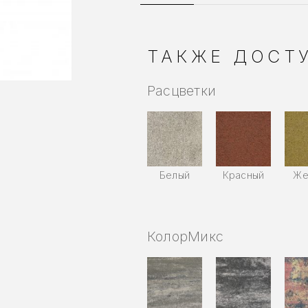
ТАКЖЕ ДОСТУ
Расцветки
Белый
Красный
Же
КолорМикс