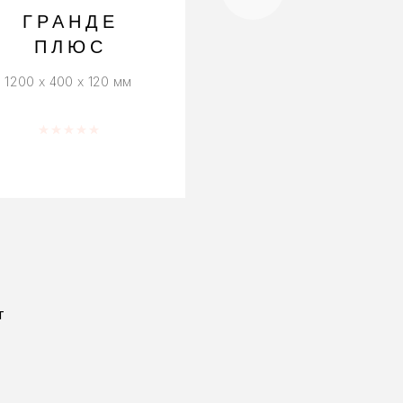
ГРАНДЕ
ПЛАЗА 2×
ПЛЮС
200 x 200 x 80 мм
1200 x 400 x 120 мм
Оценка
0
из 
Оценка
0
из 5
Т