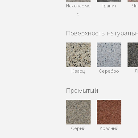
Ископаемо
Гранит
Ян
е
Поверхность натураль
Кварц
Серебро
Л
Промытый
Серый
Красный