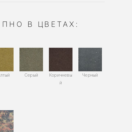
ПНО В ЦВЕТАХ:
лтый
Серый
Коричневы
Черный
й