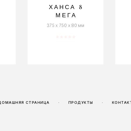
ХАНСА 8
МЕГА
375 x 750 x 80 мм
5
Оценка
0
из 5
ДОМАШНЯЯ СТРАНИЦА
ПРОДУКТЫ
КОНТАК