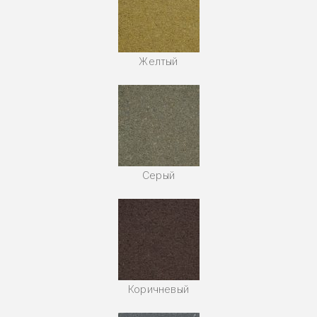
Желтый
Серый
Коричневый