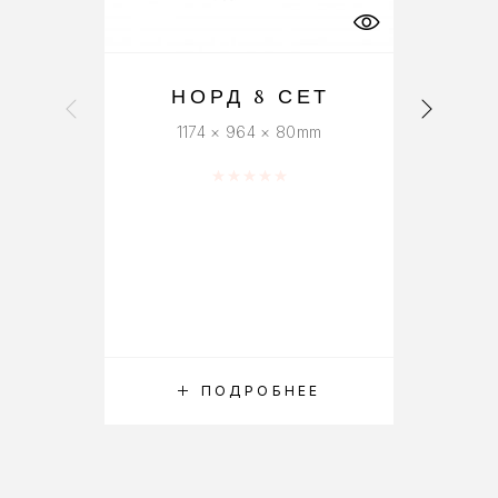
НОРД 8 СЕТ
1174 × 964 × 80mm
Оценка
0
из 5
ПОДРОБНЕЕ