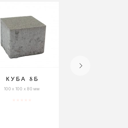
КУБА 8Б
НИДА ПЛЮ
100 x 100 x 80 мм
240 x 160 x 60 мм
Оценка
0
из 5
Оценка
0
из 