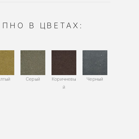
ПНО В ЦВЕТАХ:
лтый
Серый
Коричневы
Черный
й