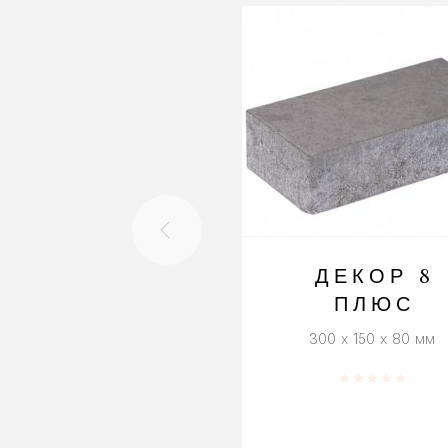
ДЕКОР 8
ПЛЮС
300 x 150 x 80 мм
Оценка
0
из 