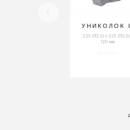
УНИКОЛОК 
225 (112,5) x 225 (112,5)
120 мм
Оценка
0
из 