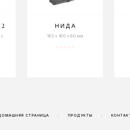
12
НИДА
 x
160 x 160 x 60 мм
Оценка
0
из 5
5
ДОМАШНЯЯ СТРАНИЦА
ПРОДУКТЫ
КОНТАК