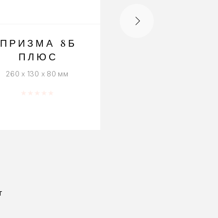
ПРИЗМА 8Б
ДИТО
ПЛЮС
240 x 60 x 80 мм
260 x 130 x 80 мм
Оценка
0
из 
Оценка
0
из 5
Т