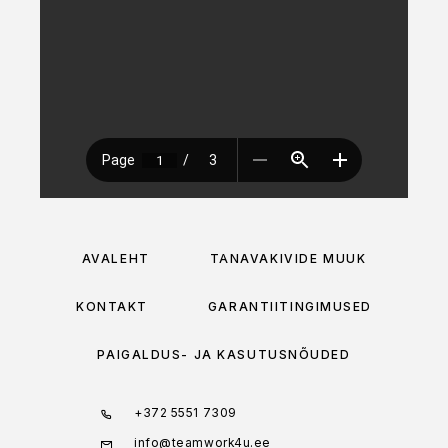
AVALEHT
TÄNAVAKIVIDE MÜÜK
KONTAKT
GARANTIITINGIMUSED
PAIGALDUS- JA KASUTUSNÕUDED
+372 5551 7309
info@teamwork4u.ee