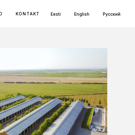
D
KONTAKT
Eesti
English
Русский