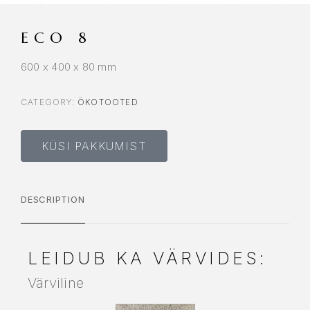
ECO 8
600 x 400 x 80 mm
CATEGORY:
ÖKOTOOTED
KÜSI PAKKUMIST
DESCRIPTION
LEIDUB KA VÄRVIDES:
Värviline