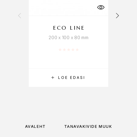
ECO LINE
200 x 100 x 80 mm
Hinnanguga
0
/ 5
LOE EDASI
AVALEHT
TÄNAVAKIVIDE MÜÜK