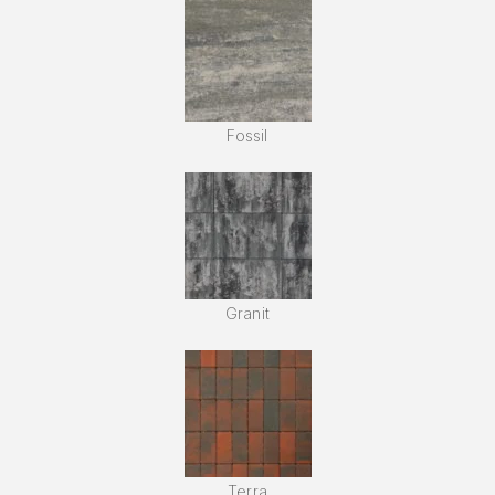
Fossil
Granit
Terra