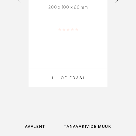
200 x 100 x 60 mm
Hinnanguga
0
/ 5
LOE EDASI
AVALEHT
TÄNAVAKIVIDE MÜÜK