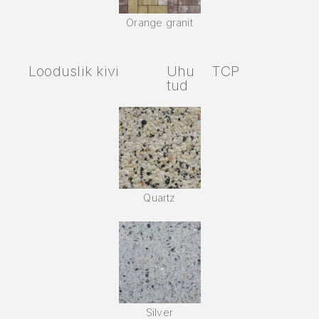
Orange granit
Looduslik kivi
Uhu
TCP
tud
Quartz
Silver