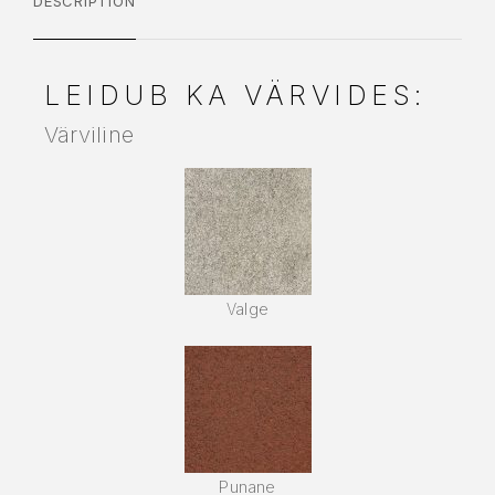
DESCRIPTION
LEIDUB KA VÄRVIDES:
Värviline
Valge
Punane