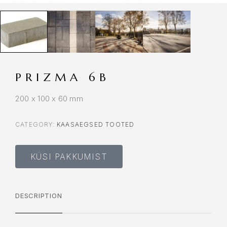
PRIZMA 6B
200 x 100 x 60 mm
CATEGORY:
KAASAEGSED TOOTED
KÜSI PAKKUMIST
DESCRIPTION