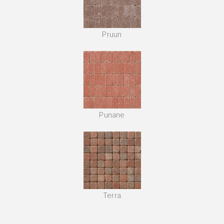
Pruun
Punane
Terra