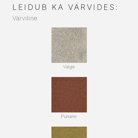
LEIDUB KA VÄRVIDES:
Värviline
Valge
Punane