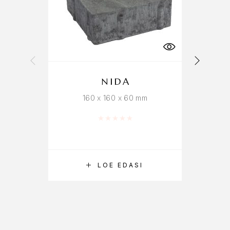
NIDA
160 x 160 x 60 mm
Hinnanguga
0
/ 5
LOE EDASI