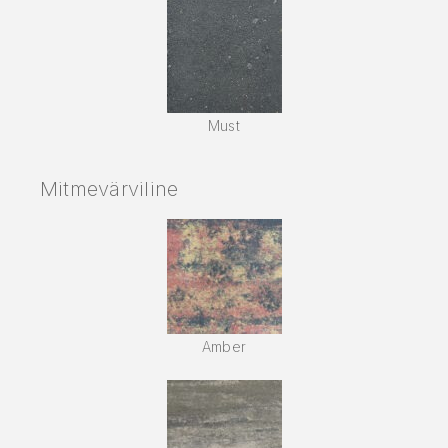
Must
Mitmevärviline
Amber