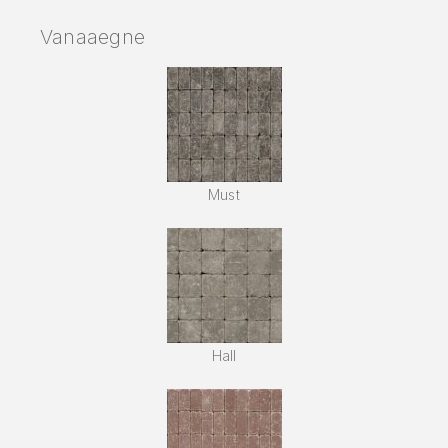
Vanaaegne
Must
Hall