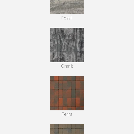
Fossil
Granit
Terra