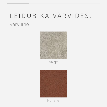
LEIDUB KA VÄRVIDES:
Värviline
Valge
Punane