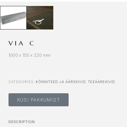
VIA C
1000 x 150 x 220 mm
CATEGORIES:
KÕNNITEED JA ÄÄREKIVID
,
TEEÄÄREKIVID
KÜSI PAKKUMIST
DESCRIPTION