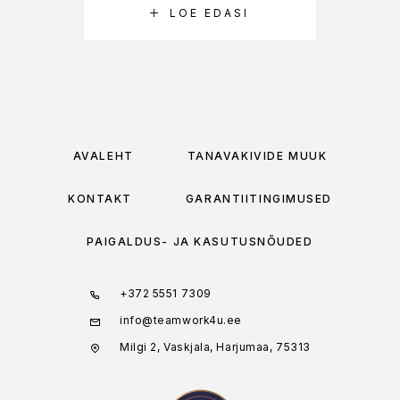
LOE EDASI
AVALEHT
TÄNAVAKIVIDE MÜÜK
KONTAKT
GARANTIITINGIMUSED
PAIGALDUS- JA KASUTUSNÕUDED
+372 5551 7309
info@teamwork4u.ee
Milgi 2, Vaskjala, Harjumaa, 75313