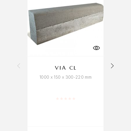
VIA CL
1000 x 150 x 300-220 mm
Hinnanguga
0
/ 5