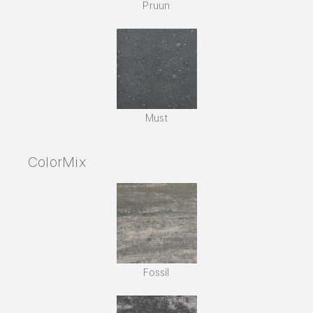
Pruun
Must
ColorMix
Fossil