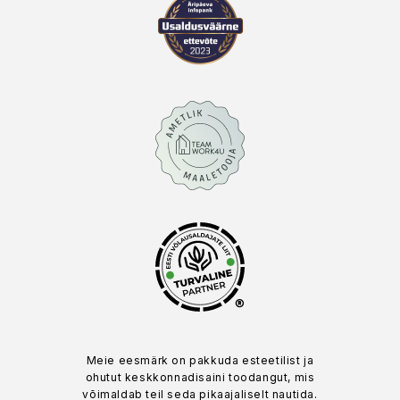
®
Meie eesmärk on pakkuda esteetilist ja
ohutut keskkonnadisaini toodangut, mis
võimaldab teil seda pikaajaliselt nautida.