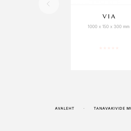
VIA
1000 x 150 x 300 mm
Hinnanguga
0
AVALEHT
TÄNAVAKIVIDE 