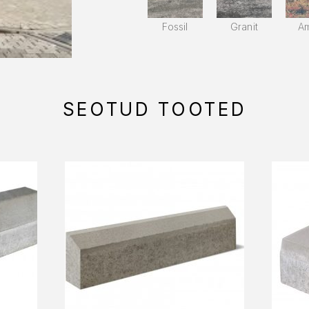
Fossil
Granit
A
SEOTUD TOOTED