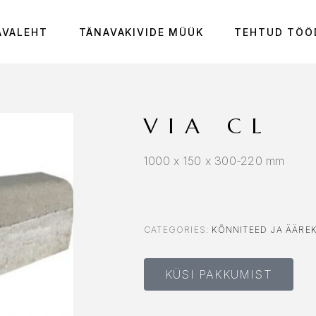
AVALEHT
TÄNAVAKIVIDE MÜÜK
TEHTUD TÖÖ
VIA CL
1000 x 150 x 300-220 mm
CATEGORIES:
KÕNNITEED JA ÄÄREK
KÜSI PAKKUMIST