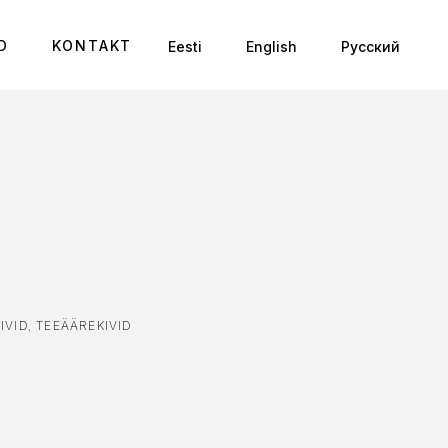
D
KONTAKT
Eesti
English
Русский
IVID
,
TEEÄÄREKIVID