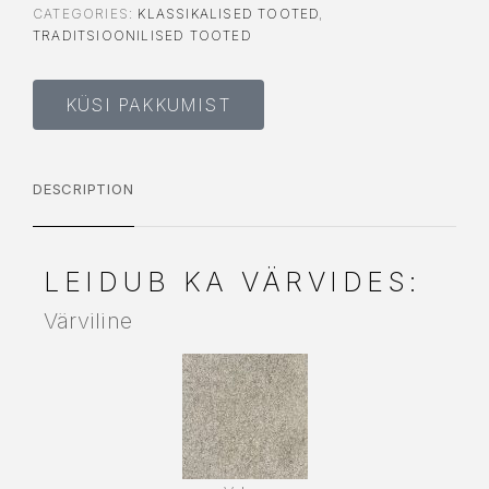
CATEGORIES:
KLASSIKALISED TOOTED
,
TRADITSIOONILISED TOOTED
KÜSI PAKKUMIST
DESCRIPTION
LEIDUB KA VÄRVIDES:
Värviline