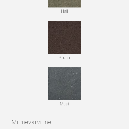
Hall
Pruun
Must
Mitmevärviline