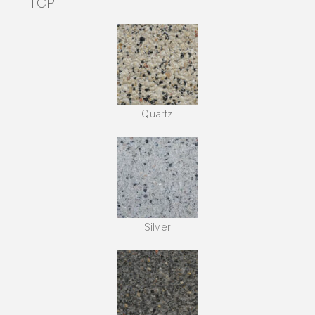
TCP
Quartz
Silver