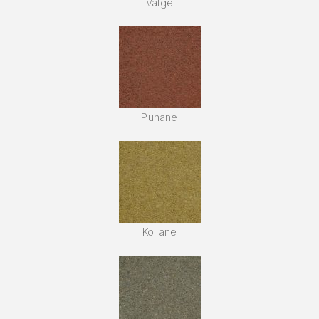
Valge
Punane
Kollane