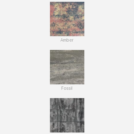
Amber
Fossil