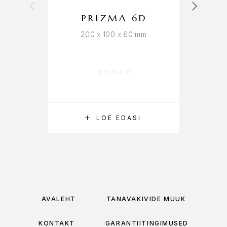
PRIZMA 6D
200 x 100 x 60 mm
Hinnanguga
0
/ 5
LOE EDASI
AVALEHT
TÄNAVAKIVIDE MÜÜK
KONTAKT
GARANTIITINGIMUSED