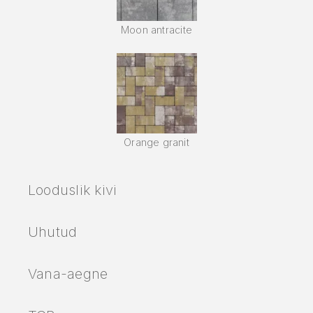
Moon antracite
Orange granit
Looduslik kivi
Uhutud
Vana-aegne