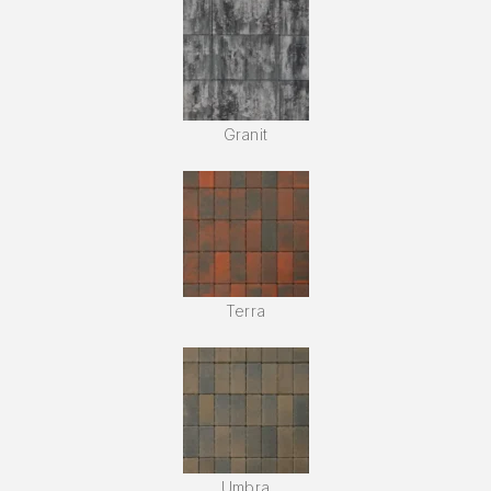
Granit
Terra
Umbra