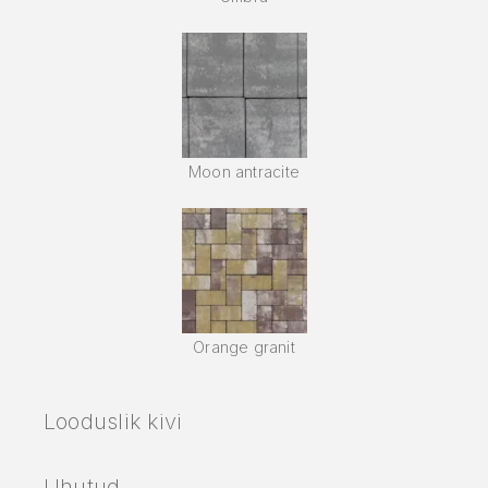
Moon antracite
Orange granit
Looduslik kivi
Uhutud