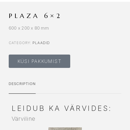
PLAZA 6×2
600 x 200 x 80 mm
CATEGORY:
PLAADID
KÜSI PAKKUMIST
DESCRIPTION
LEIDUB KA VÄRVIDES:
Värviline