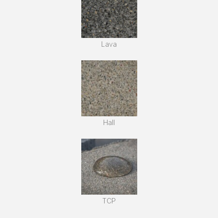
Lava
Hall
TCP