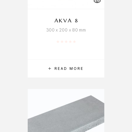
AKVA 8
300 x 200 x 80 mm
Rated
0
out of 5
READ MORE