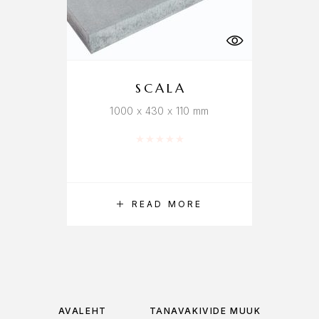
SCALA
1000 x 430 x 110 mm
Rated
0
out of 5
READ MORE
AVALEHT
TÄNAVAKIVIDE MÜÜK