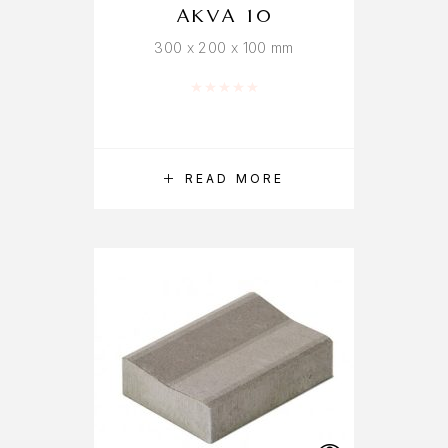
AKVA 10
300 x 200 x 100 mm
Rated
0
out of 5
READ MORE