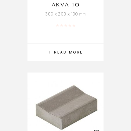
AKVA 10
300 x 200 x 100 mm
Rated
0
out of 5
READ MORE