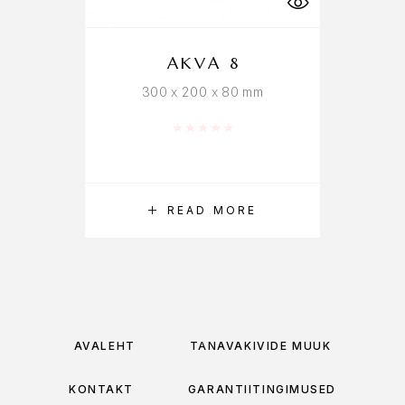
AKVA 8
300 x 200 x 80 mm
Rated
0
out of 5
READ MORE
AVALEHT
TÄNAVAKIVIDE MÜÜK
KONTAKT
GARANTIITINGIMUSED